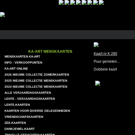
KA-ART WENSKAARTEN
Kaart nr K 280
WENSKAARTEN KA-ART
Puur genieten...
INFO - VERKOOPPUNTEN
KA-ART ONLINE
Dubbele kaart
2026 NIEUWE COLLECTIE ZOMERKAARTEN
2025 NIEUWE COLLECTIE WENSKAARTEN
2024 NIEUWE COLLECTIE WENSKAARTEN
ALLE VERJAARDAGSKAARTEN
LENTE - VERJAARDAGSKAARTEN
LENTE-KAARTEN
KAARTEN VOOR DIVERSE GELEGENHEDEN
VRIENDSCHAPSKAARTEN
ZEE-KAARTEN
DANKJEWEL-KAART
ZINVOLLE GEDACHTEN-KAARTEN