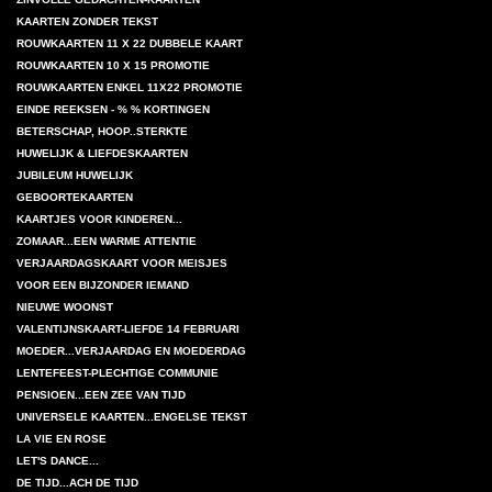
KAARTEN ZONDER TEKST
ROUWKAARTEN 11 X 22 DUBBELE KAART
ROUWKAARTEN 10 X 15 PROMOTIE
ROUWKAARTEN ENKEL 11X22 PROMOTIE
EINDE REEKSEN - % % KORTINGEN
BETERSCHAP, HOOP..STERKTE
HUWELIJK & LIEFDESKAARTEN
JUBILEUM HUWELIJK
GEBOORTEKAARTEN
KAARTJES VOOR KINDEREN...
ZOMAAR...EEN WARME ATTENTIE
VERJAARDAGSKAART VOOR MEISJES
VOOR EEN BIJZONDER IEMAND
NIEUWE WOONST
VALENTIJNSKAART-LIEFDE 14 FEBRUARI
MOEDER...VERJAARDAG EN MOEDERDAG
LENTEFEEST-PLECHTIGE COMMUNIE
PENSIOEN...EEN ZEE VAN TIJD
UNIVERSELE KAARTEN...ENGELSE TEKST
LA VIE EN ROSE
LET'S DANCE...
DE TIJD...ACH DE TIJD